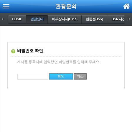
관광문의
<
HOME
관광안내
비무장지대(DMZ)
판문점(JSA)
DMZ사건들
>
비밀번호 확인
게시물 등록시에 입력했던 비밀번호를 입력해 주세요.