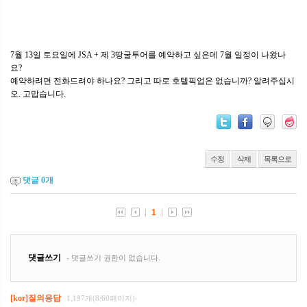
7월 13일 토요일에 JSA + 제 3땅굴투어를 예약하고 싶은데 7월 일정이 나왔나
요?
예약하려면 전화드려야 하나요? 그리고 따로 호텔픽업은 없습니까? 알려주십시
오. 고맙습니다.
수정
삭제
목록으로
댓글
0
개
[kor]질의응답
1,197개(8/60페이지)