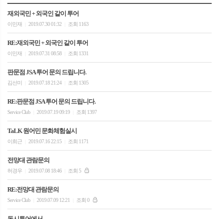
재외국민 + 외국인 같이 투어
이민재
2019.07.30 01:32
조회 1163
|
|
RE:재외국민 + 외국인 같이 투어
이민재
2019.07.31 08:58
조회 1331
|
|
판문점 JSA 투어 문의 드립니다.
김선미
2019.07.18 21:24
조회 1305
|
|
RE:판문점 JSA 투어 문의 드립니다.
Service Club
2019.07.19 09:19
조회 1397
|
|
TaLK 원어민 문화체험실시
이희근
2019.07.16 22:15
조회 1171
|
|
전망대 관람문의
허경우
2019.07.08 18:46
조회 5
|
|
RE:전망대 관람문의
Service Club
2019.07.09 12:21
조회 0
|
|
동시투어에서