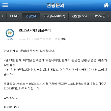
관광문의
<
HOME
관광안내
비무장지대(DMZ)
판문점(JSA)
DMZ사건들
>
RE:JSA + 제3 땅굴투어
Service Club
조회
|
2019.06.18 13:46
|
1268
안녕하세요 문의해 주셔서 감사합니다.
7월 13일 현재, 예약은 접수중에 있습니다만, 현재의 판문점 상황상 변경, 취소가
잦은점은
미리 양해 부탁드립니다. 저희 회사 메일로 연락주시면 더 자세히 안내해 드리겠
습니다.
호텔픽업 서비스는 없습니다. 시청근처에 위치한 '프레지던트 호텔' 3층의 'TOU
R DESK'로 와주셔야합니다.
감사합니다.
TOUR DMZ