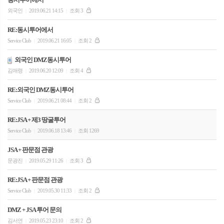
외국인
2019.06.21 14:15
조회 3
|
|
RE:동시투어에서
Service Club
2019.06.21 16:05
조회 2
|
|
외국인 DMZ동시투어
김애령
2019.06.20 12:09
조회 4
|
|
RE:외국인 DMZ동시투어
Service Club
2019.06.21 08:44
조회 2
|
|
RE:JSA + 제3 땅굴투어
Service Club
2019.06.18 13:46
조회 1269
|
|
JSA + 판문점 관광
문광진
2019.05.29 11:26
조회 3
|
|
RE:JSA + 판문점 관광
Service Club
2019.05.30 11:33
조회 2
|
|
DMZ + JSA 투어 문의
김서연
2019.05.23 23:10
조회 2
|
|