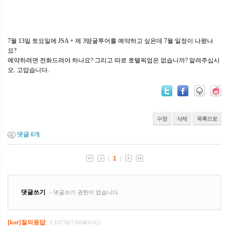
7월 13일 토요일에 JSA + 제 3땅굴투어를 예약하고 싶은데 7월 일정이 나왔나
요?
예약하려면 전화드려야 하나요? 그리고 따로 호텔픽업은 없습니까? 알려주십시
오. 고맙습니다.
수정
삭제
목록으로
댓글
0
개
[kor]질의응답
1,197개(7/60페이지)