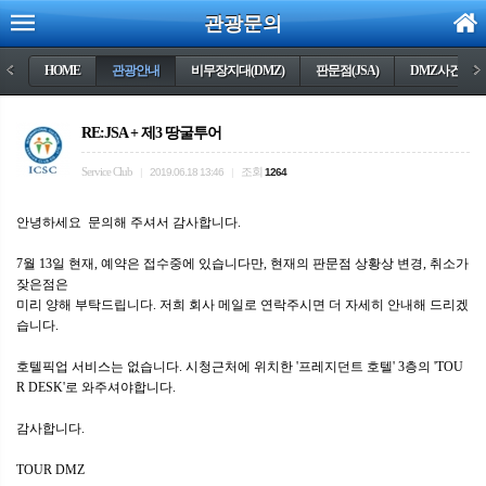
관광문의
<
HOME
관광안내
비무장지대(DMZ)
판문점(JSA)
DMZ사건들
>
RE:JSA + 제3 땅굴투어
Service Club
조회
|
2019.06.18 13:46
|
1264
안녕하세요 문의해 주셔서 감사합니다.
7월 13일 현재, 예약은 접수중에 있습니다만, 현재의 판문점 상황상 변경, 취소가
잦은점은
미리 양해 부탁드립니다. 저희 회사 메일로 연락주시면 더 자세히 안내해 드리겠
습니다.
호텔픽업 서비스는 없습니다. 시청근처에 위치한 '프레지던트 호텔' 3층의 'TOU
R DESK'로 와주셔야합니다.
감사합니다.
TOUR DMZ