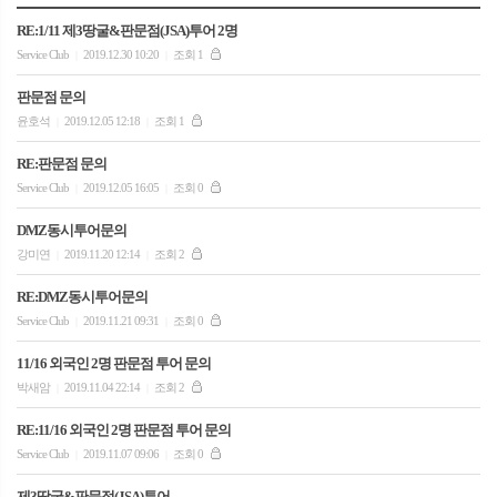
RE:1/11 제3땅굴&판문점(JSA)투어 2명
Service Club
2019.12.30 10:20
조회 1
|
|
판문점 문의
윤호석
2019.12.05 12:18
조회 1
|
|
RE:판문점 문의
Service Club
2019.12.05 16:05
조회 0
|
|
DMZ동시투어문의
강미연
2019.11.20 12:14
조회 2
|
|
RE:DMZ동시투어문의
Service Club
2019.11.21 09:31
조회 0
|
|
11/16 외국인 2명 판문점 투어 문의
박새암
2019.11.04 22:14
조회 2
|
|
RE:11/16 외국인 2명 판문점 투어 문의
Service Club
2019.11.07 09:06
조회 0
|
|
제3땅굴&판문점(JSA)투어