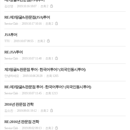
김선영
2019.10.16 18:07
조회 2
|
|
RE:제3땅굴&판문점(JSA)투어
Service Club
2019.10.17 10:16
조회 2
|
|
JSA투어
TTU
2019.10.07 09:55
조회 2
|
|
RE:JSA투어
Service Club
2019.10.07 11:48
조회 1
|
|
제3땅굴&판문점 투어 - 한국어투어? (외국인동시투어)
안녕하세요
2019.10.06 20:28
조회 1205
|
|
RE:제3땅굴&판문점 투어 - 한국어투어? (외국인동시투어)
Service Club
2019.10.07 11:45
조회 1213
|
|
2016년 판문점 견학
김소진
2019.09.01 19:12
조회 2
|
|
RE:2016년 판문점 견학
Service Club
2019.09.02 09:13
조회 2
|
|