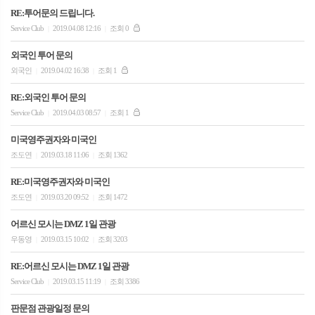
RE:투어문의 드립니다.
Service Club
2019.04.08 12:16
조회 0
|
|
외국인 투어 문의
외국인
2019.04.02 16:38
조회 1
|
|
RE:외국인 투어 문의
Service Club
2019.04.03 08:57
조회 1
|
|
미국영주권자와 미국인
조도연
2019.03.18 11:06
조회 1362
|
|
RE:미국영주권자와 미국인
조도연
2019.03.20 09:52
조회 1472
|
|
어르신 모시는 DMZ 1일 관광
우동영
2019.03.15 10:02
조회 3203
|
|
RE:어르신 모시는 DMZ 1일 관광
Service Club
2019.03.15 11:19
조회 3386
|
|
판문점 관광일정 문의