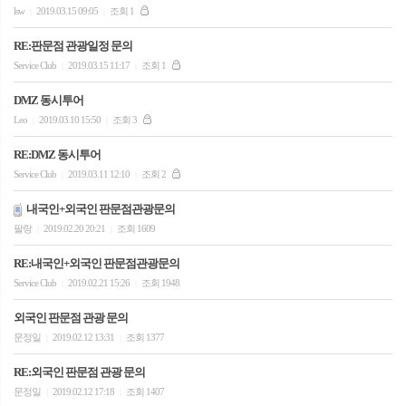
lsw
2019.03.15 09:05
조회 1
|
|
RE:판문점 관광일정 문의
Service Club
2019.03.15 11:17
조회 1
|
|
DMZ 동시투어
Leo
2019.03.10 15:50
조회 3
|
|
RE:DMZ 동시투어
Service Club
2019.03.11 12:10
조회 2
|
|
내국인+외국인 판문점관광문의
팔랑
2019.02.20 20:21
조회 1609
|
|
RE:내국인+외국인 판문점관광문의
Service Club
2019.02.21 15:26
조회 1948
|
|
외국인 판문점 관광 문의
문정일
2019.02.12 13:31
조회 1377
|
|
RE:외국인 판문점 관광 문의
문정일
2019.02.12 17:18
조회 1407
|
|