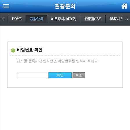
관광문의
<
HOME
관광안내
비무장지대(DMZ)
판문점(JSA)
DMZ사건들
>
비밀번호 확인
게시물 등록시에 입력했던 비밀번호를 입력해 주세요.