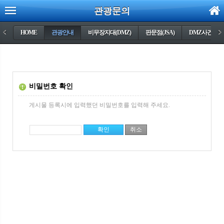
관광문의
<
HOME
관광안내
비무장지대(DMZ)
판문점(JSA)
DMZ사건들
>
비밀번호 확인
게시물 등록시에 입력했던 비밀번호를 입력해 주세요.