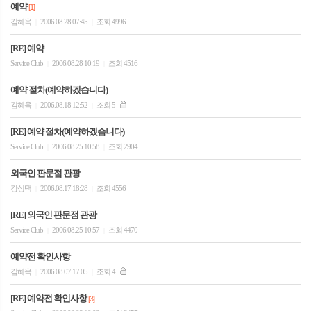
예약
[1]
김혜욱
2006.08.28 07:45
조회 4996
|
|
[RE] 예약
Service Club
2006.08.28 10:19
조회 4516
|
|
예약 절차(예약하겠습니다)
김혜욱
2006.08.18 12:52
조회 5
|
|
[RE] 예약 절차(예약하겠습니다)
Service Club
2006.08.25 10:58
조회 2904
|
|
외국인 판문점 관광
강성택
2006.08.17 18:28
조회 4556
|
|
[RE] 외국인 판문점 관광
Service Club
2006.08.25 10:57
조회 4470
|
|
예약전 확인사항
김혜욱
2006.08.07 17:05
조회 4
|
|
[RE] 예약전 확인사항
[3]