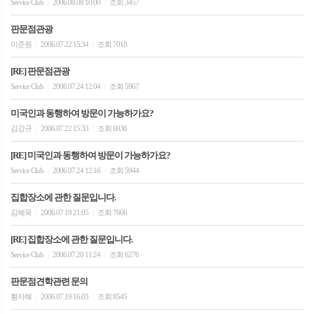
Service Club
2006.08.08 10:00
조회 3457
|
|
판문점관광
이준원
2006.07.22 15:34
조회 7018
|
|
[RE] 판문점관광
Service Club
2006.07.24 12:04
조회 5967
|
|
미국인과 동행하여 방문이 가능하가요?
김강규
2006.07.22 15:33
조회 6936
|
|
[RE] 미국인과 동행하여 방문이 가능하가요?
Service Club
2006.07.24 12:16
조회 5944
|
|
집합장소에 관한 질문입니다.
김혜욱
2006.07.19 21:05
조회 7666
|
|
[RE] 집합장소에 관한 질문입니다.
Service Club
2006.07.20 11:24
조회 6276
|
|
판문점견학관련 문의
황자혜
2006.07.19 16:03
조회 8545
|
|