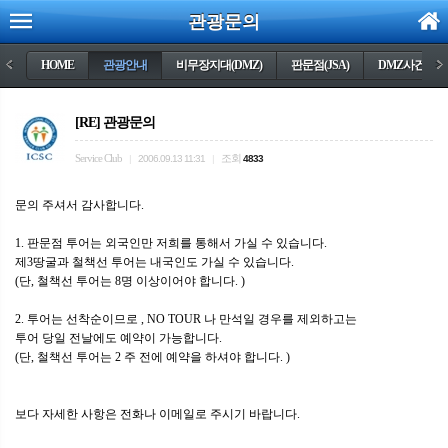
관광문의
<
HOME
관광안내
비무장지대(DMZ)
판문점(JSA)
DMZ사건들
>
[RE] 관광문의
Service Club
조회
|
2006.09.13 11:31
|
4833
문의 주셔서 감사합니다.
1. 판문점 투어는 외국인만 저희를 통해서 가실 수 있습니다.
제3땅굴과 철책선 투어는 내국인도 가실 수 있습니다.
(단, 철책선 투어는 8명 이상이어야 합니다. )
2. 투어는 선착순이므로 , NO TOUR 나 만석일 경우를 제외하고는
투어 당일 전날에도 예약이 가능합니다.
(단, 철책선 투어는 2 주 전에 예약을 하셔야 합니다. )
보다 자세한 사항은 전화나 이메일로 주시기 바랍니다.