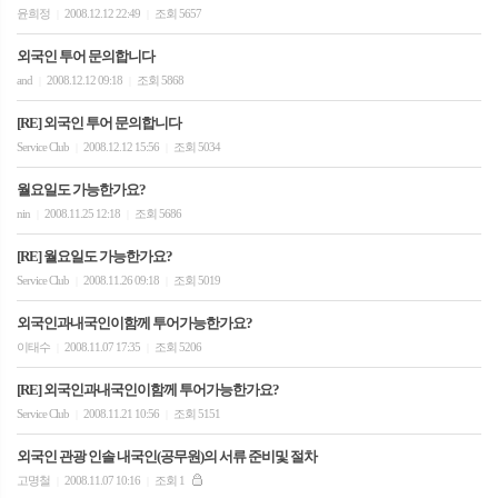
윤희정
2008.12.12 22:49
조회 5657
|
|
외국인 투어 문의합니다
and
2008.12.12 09:18
조회 5868
|
|
[RE] 외국인 투어 문의합니다
Service Club
2008.12.12 15:56
조회 5034
|
|
월요일도 가능한가요?
nin
2008.11.25 12:18
조회 5686
|
|
[RE] 월요일도 가능한가요?
Service Club
2008.11.26 09:18
조회 5019
|
|
외국인과내국인이함께 투어가능한가요?
이태수
2008.11.07 17:35
조회 5206
|
|
[RE] 외국인과내국인이함께 투어가능한가요?
Service Club
2008.11.21 10:56
조회 5151
|
|
외국인 관광 인솔 내국인(공무원)의 서류 준비및 절차
고명철
2008.11.07 10:16
조회 1
|
|