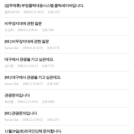
(업무제휴) 부정클릭대응시스템 클릭세이버입니다.
클릭세이버
2009.01.21 16:33
조회 5327
|
|
비무장지대에 관한 질문
조성혁
2009.01.16 09:41
조회 5381
|
|
[RE] 비무장지대에 관한 질문
Service Club
2009.01.16 10:19
조회 4778
|
|
대구에서 관광을 가고 싶은데요.
김미현
2008.12.14 01:13
조회 5731
|
|
[RE] 대구에서 관광을 가고 싶은데요.
Service Club
2008.12.15 09:37
조회 5067
|
|
관광문의입니다
최연홍
2008.12.13 19:56
조회 6009
|
|
[RE] 관광문의입니다
Service Club
2008.12.15 09:32
조회 5271
|
|
12월20일(토)외국인단체 문의합니다.