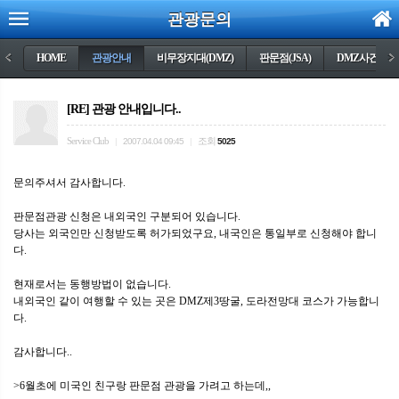
관광문의
<
HOME
관광안내
비무장지대(DMZ)
판문점(JSA)
DMZ사건들
>
[RE] 관광 안내입니다..
Service Club
조회
|
2007.04.04 09:45
|
5025
문의주셔서 감사합니다.
판문점관광 신청은 내외국인 구분되어 있습니다.
당사는 외국인만 신청받도록 허가되었구요, 내국인은 통일부로 신청해야 합니
다.
현재로서는 동행방법이 없습니다.
내외국인 같이 여행할 수 있는 곳은 DMZ제3땅굴, 도라전망대 코스가 가능합니
다.
감사합니다..
>6월초에 미국인 친구랑 판문점 관광을 가려고 하는데,,