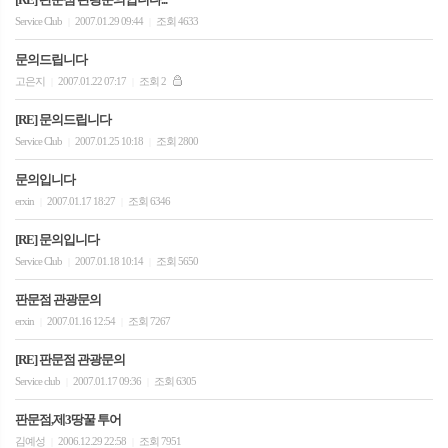
Service Club
2007.01.29 09:44
조회 4633
|
|
문의드립니다
고은지
2007.01.22 07:17
조회 2
|
|
[RE] 문의드립니다
Service Club
2007.01.25 10:18
조회 2800
|
|
문의입니다
erxin
2007.01.17 18:27
조회 6346
|
|
[RE] 문의입니다
Service Club
2007.01.18 10:14
조회 5650
|
|
판문점 관광문의
erxin
2007.01.16 12:54
조회 7267
|
|
[RE] 판문점 관광문의
Service club
2007.01.17 09:36
조회 6305
|
|
판문점,제3땅꿀 투어
김예성
2006.12.29 22:58
조회 7951
|
|