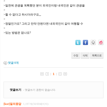
>
>일전에 관광을 계획했던 분이 외국인이랑 내국인은 같이 관광을
>
>할 수 없다고 하시더라구요,,,
>
>정말인가요? 그리고 만약 안된다면 내외국인이 같이 여행할 수
>
>있는 방법은 없나요?
수정
삭제
목록으로
댓글
0
개
[kor]질의응답
1,197개(56/60페이지)