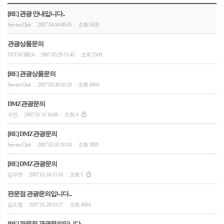
[RE] 관광 안내입니다..
Service Club
2007.04.04 09:45
조회 5026
|
|
관광상품문의
NTT KOREA
2007.03.29 11:45
조회 5509
|
|
[RE] 관광상품문의
Service Club
2007.03.30 10:29
조회 4964
|
|
DMZ관광문의
수연
2007.01.31 16:08
조회 4
|
|
[RE] DMZ관광문의
Service Club
2007.02.02 10:18
조회 3095
|
|
[RE] DMZ관광문의
임수연
2007.03.16 15:10
조회 1
|
|
판문점 관광문의입니다...
김도형
2007.01.28 03:37
조회 4664
|
|
[RE] 판문점 관광문의입니다...