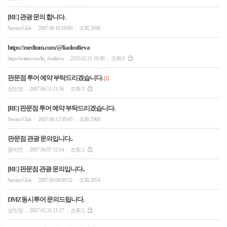
[RE] 관광 문의 합니다.
Service Club
2007.06.19 10:09
조회 2948
|
|
https://medium.com/@liadostlieva
https://twitter.com/lia_dostlieva
2025.02.21 10:38
조회 0
|
|
판문점 투어 예약 부탁드리겠습니다.
[1]
성민정
2007.06.11 21:36
조회 3
|
|
[RE] 판문점 투어 예약 부탁드리겠습니다.
Service Club
2007.06.12 09:43
조회 2960
|
|
판문점 관광 문의입니다..
염지연
2007.06.07 12:14
조회 2
|
|
[RE] 판문점 관광 문의입니다..
Service Club
2007.06.08 09:32
조회 2954
|
|
DMZ동시투어 문의드립니다.
성민정
2007.05.31 21:17
조회 2
|
|