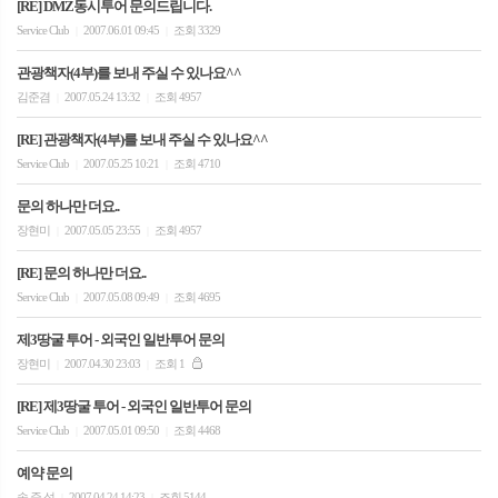
[RE] DMZ동시투어 문의드립니다.
Service Club
2007.06.01 09:45
조회 3329
|
|
관광책자(4부)를 보내 주실 수 있나요^^
김준겸
2007.05.24 13:32
조회 4957
|
|
[RE] 관광책자(4부)를 보내 주실 수 있나요^^
Service Club
2007.05.25 10:21
조회 4710
|
|
문의 하나만 더요..
장현미
2007.05.05 23:55
조회 4957
|
|
[RE] 문의 하나만 더요..
Service Club
2007.05.08 09:49
조회 4695
|
|
제3땅굴 투어 - 외국인 일반투어 문의
장현미
2007.04.30 23:03
조회 1
|
|
[RE] 제3땅굴 투어 - 외국인 일반투어 문의
Service Club
2007.05.01 09:50
조회 4468
|
|
예약 문의
송 준 섭
2007.04.24 14:23
조회 5144
|
|