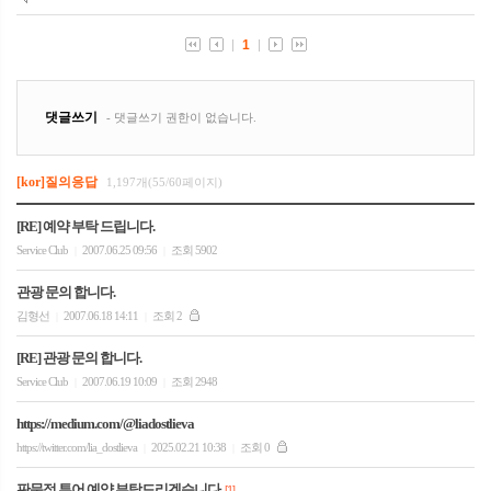
[kor]질의응답
1,197개(55/60페이지)
[RE] 예약 부탁 드립니다.
Service Club
2007.06.25 09:56
조회 5902
|
|
관광 문의 합니다.
김형선
2007.06.18 14:11
조회 2
|
|
[RE] 관광 문의 합니다.
Service Club
2007.06.19 10:09
조회 2948
|
|
https://medium.com/@liadostlieva
https://twitter.com/lia_dostlieva
2025.02.21 10:38
조회 0
|
|
판문점 투어 예약 부탁드리겠습니다.
[1]