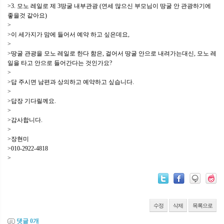
>3. 모노 레일로 제 3땅굴 내부관광 (연세 많으신 부모님이 땅굴 안 관광하기에
좋을것 같아요)
>
>이 세가지가 맘에 들어서 예약 하고 싶은데요,
>
>땅굴 관광을 모노 레일로 한다 함은, 걸어서 땅굴 안으로 내려가는대신, 모노 레
일을 타고 안으로 들어간다는 것인가요?
>
>답 주시면 남편과 상의하고 예약하고 싶습니다.
>
>답장 기다릴께요.
>
>감사합니다.
>
>장현미
>010-2922-4818
>
수정
삭제
목록으로
댓글
0
개