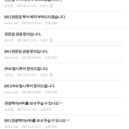
성민정
2007.06.11 21:36
조회 3
|
|
[RE] 판문점 투어 예약 부탁드리겠습니다.
Service Club
2007.06.12 09:43
조회 2960
|
|
판문점 관광 문의입니다..
염지연
2007.06.07 12:14
조회 2
|
|
[RE] 판문점 관광 문의입니다..
Service Club
2007.06.08 09:32
조회 2953
|
|
DMZ동시투어 문의드립니다.
성민정
2007.05.31 21:17
조회 2
|
|
[RE] DMZ동시투어 문의드립니다.
Service Club
2007.06.01 09:45
조회 3328
|
|
관광책자(4부)를 보내 주실 수 있나요^^
김준겸
2007.05.24 13:32
조회 4957
|
|
[RE] 관광책자(4부)를 보내 주실 수 있나요^^
Service Club
2007.05.25 10:21
조회 4709
|
|