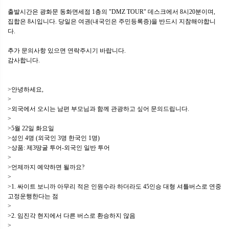
출발시간은 광화문 동화면세점 1층의 "DMZ TOUR" 데스크에서 8시20분이며,
집합은 8시입니다. 당일은 여권(내국인은 주민등록증)을 반드시 지참해야합니
다.
추가 문의사항 있으면 연락주시기 바랍니다.
감사합니다.
>안녕하세요,
>
>외국에서 오시는 남편 부모님과 함께 관광하고 싶어 문의드립니다.
>
>5월 22일 화요일
>성인 4명 (외국인 3명 한국인 1명)
>상품: 제3땅굴 투어-외국인 일반 투어
>
>언제까지 예약하면 될까요?
>
>1. 싸이트 보니까 아무리 적은 인원수라 하더라도 45인승 대형 셔틀버스로 연중
고정운행한다는 점
>
>2. 임진각 현지에서 다른 버스로 환승하지 않음
>