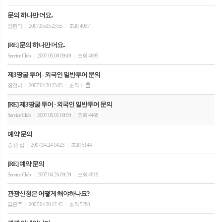
문의 하나만 더요..
장현미
2007.05.05 23:55
조회 4957
|
|
[RE] 문의 하나만 더요..
Service Club
2007.05.08 09:49
조회 4695
|
|
제3땅굴 투어 - 외국인 일반투어 문의
장현미
2007.04.30 23:03
조회 1
|
|
[RE] 제3땅굴 투어 - 외국인 일반투어 문의
Service Club
2007.05.01 09:50
조회 4468
|
|
예약 문의
송 준 섭
2007.04.24 14:23
조회 5144
|
|
[RE] 예약 문의
Service Club
2007.04.26 09:39
조회 4819
|
|
관광신청은 어떻게 해야하나요?
김윤주
2007.04.20 17:45
조회 5288
|
|