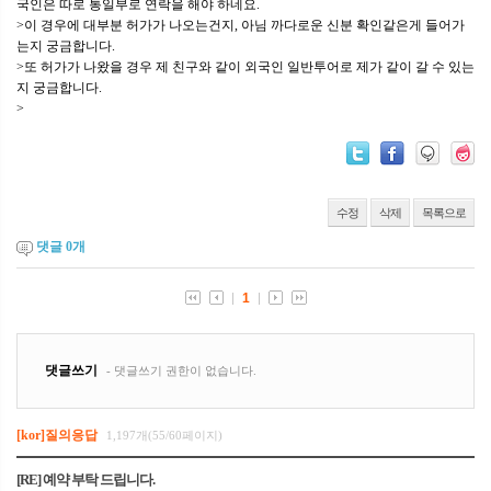
국인은 따로 통일부로 연락을 해야 하네요.
>이 경우에 대부분 허가가 나오는건지, 아님 까다로운 신분 확인같은게 들어가
는지 궁금합니다.
>또 허가가 나왔을 경우 제 친구와 같이 외국인 일반투어로 제가 같이 갈 수 있는
지 궁금합니다.
>
수정
삭제
목록으로
댓글
0
개
[kor]질의응답
1,197개(55/60페이지)
[RE] 예약 부탁 드립니다.