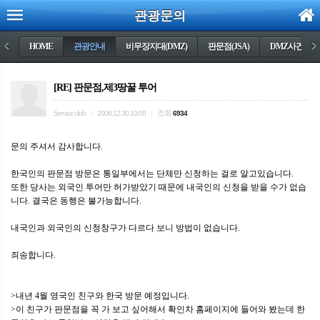
관광문의
<
HOME
관광안내
비무장지대(DMZ)
판문점(JSA)
DMZ사건들
>
[RE] 판문점,제3땅꿀 투어
Service club
조회
|
2006.12.30 10:00
|
6934
문의 주셔서 감사합니다.
한국인의 판문점 방문은 통일부에서는 단체만 신청하는 걸로 알고있습니다.
또한 당사는 외국인 투어만 허가받았기 때문에 내국인의 신청을 받을 수가 없습
니다. 결국은 동행은 불가능합니다.
내국인과 외국인의 신청창구가 다르다 보니 방법이 없습니다.
죄송합니다.
>내년 4월 영국인 친구와 한국 방문 예정입니다.
>이 친구가 판문점을 꼭 가 보고 싶어해서 확인차 홈페이지에 들어와 봤는데 한