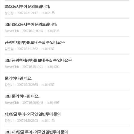
DMZ동시투어 문의드립니다.
성민정
2007.05.31 21:17
조회 2
|
|
[RE] DMZ동시투어 문의드립니다.
Service Club
2007.06.01 09:45
조회 3328
|
|
관광책자(4부)를 보내 주실 수 있나요^^
김준겸
2007.05.24 13:32
조회 4957
|
|
[RE] 관광책자(4부)를 보내 주실 수 있나요^^
Service Club
2007.05.25 10:21
조회 4709
|
|
문의 하나만 더요..
장현미
2007.05.05 23:55
조회 4957
|
|
[RE] 문의 하나만 더요..
Service Club
2007.05.08 09:49
조회 4695
|
|
제3땅굴 투어 - 외국인 일반투어 문의
장현미
2007.04.30 23:03
조회 1
|
|
[RE] 제3땅굴 투어 - 외국인 일반투어 문의