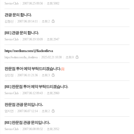
Service Club
2007.06.25 09:56
조회 5902
|
|
관광 문의 합니다.
김형선
2007.06.18 14:11
조회 2
|
|
[RE] 관광 문의 합니다.
Service Club
2007.06.19 10:09
조회 2947
|
|
https://medium.com/@liadostlieva
https://twitter.com/lia_dostlieva
2025.02.21 10:38
조회 0
|
|
판문점 투어 예약 부탁드리겠습니다.
[1]
성민정
2007.06.11 21:36
조회 3
|
|
[RE] 판문점 투어 예약 부탁드리겠습니다.
Service Club
2007.06.12 09:43
조회 2960
|
|
판문점 관광 문의입니다..
염지연
2007.06.07 12:14
조회 2
|
|
[RE] 판문점 관광 문의입니다..
Service Club
2007.06.08 09:32
조회 2952
|
|