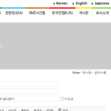
Home
> 게시판 > 공지사항
비밀글
링크
아이콘
플래쉬
동영상
HTML
편집