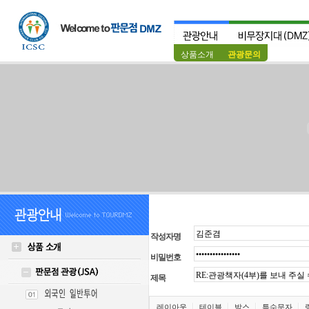
상품소개
관광문의
작성자명
비밀번호
제목
레이아웃
테이블
박스
특수문자