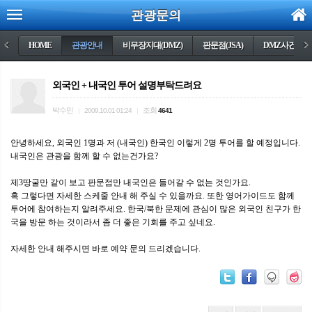
관광문의
<
HOME
관광안내
비무장지대(DMZ)
판문점(JSA)
DMZ사건들
>
외국인 + 내국인 투어 설명부탁드려요
박수민
조회
|
2009.10.01 01:24
|
4641
안녕하세요, 외국인 1명과 저 (내국인) 한국인 이렇게 2명 투어를 할 예정입니다.
내국인은 관광을 함께 할 수 없는건가요?
제3땅굴만 같이 보고 판문점만 내국인은 들어갈 수 없는 것인가요.
혹 그렇다면 자세한 스케줄 안내 해 주실 수 있을까요. 또한 영어가이드도 함께
투어에 참여하는지 알려주세요. 한국/북한 문제에 관심이 많은 외국인 친구가 한
국을 방문 하는 것이라서 좀 더 좋은 기회를 주고 싶네요.
자세한 안내 해주시면 바로 예약 문의 드리겠습니다.