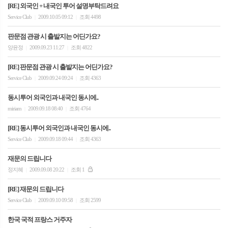
[RE] 외국인 + 내국인 투어 설명부탁드려요
Service Club
2009.10.05 09:12
조회 4498
|
|
판문점 관광 시 출발지는 어딘가요?
양윤정
2009.09.23 11:27
조회 4822
|
|
[RE] 판문점 관광 시 출발지는 어딘가요?
Service Club
2009.09.24 09:24
조회 4363
|
|
동시투어 외국인과 내국인 동시에..
miriam
2009.09.18 08:40
조회 4764
|
|
[RE] 동시투어 외국인과 내국인 동시에..
Service Club
2009.09.18 09:44
조회 4363
|
|
재문의 드립니다
정지혜
2009.09.08 20:22
조회 1
|
|
[RE] 재문의 드립니다
Service Club
2009.09.10 09:58
조회 2599
|
|
한국 국적 프랑스 거주자