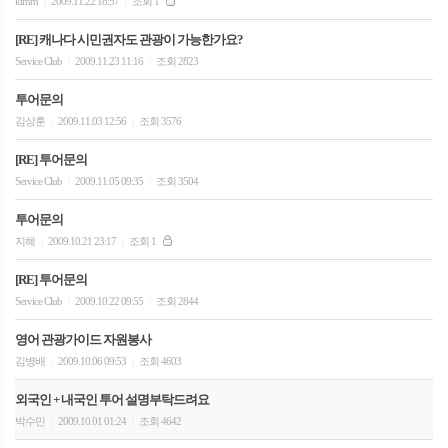
kimm
2009.11.22 18:57
조회 1
|
|
[RE] 캐나다 시민권자도 관광이 가능한가요?
Service Club
2009.11.23 11:16
조회 2823
|
|
투어문의
김상훈
2009.11.03 12:56
조회 3576
|
|
[RE] 투어문의
Service Club
2009.11.05 09:35
조회 3504
|
|
투어문의
지혜
2009.10.21 23:17
조회 1
|
|
[RE] 투어문의
Service Club
2009.10.22 09:55
조회 2844
|
|
영어 관광가이드 자원봉사
김병배
2009.10.06 09:53
조회 4603
|
|
외국인 + 내국인 투어 설명부탁드려요
박수민
2009.10.01 01:24
조회 4642
|
|