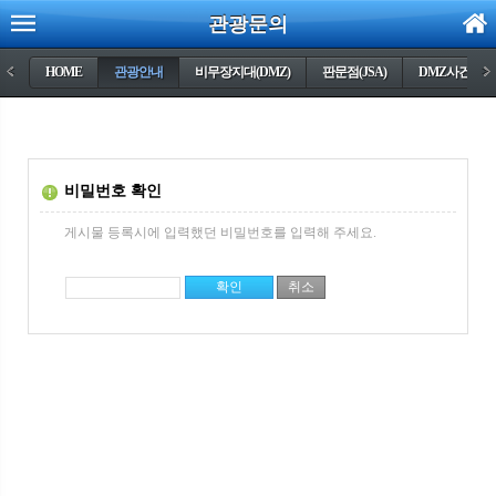
관광문의
<
HOME
관광안내
비무장지대(DMZ)
판문점(JSA)
DMZ사건들
>
비밀번호 확인
게시물 등록시에 입력했던 비밀번호를 입력해 주세요.