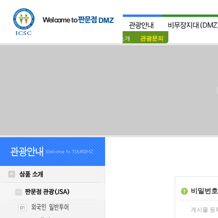
상품소개
관광문의
비밀번호
게시물 등