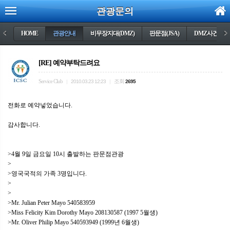
관광문의
<
HOME
관광안내
비무장지대(DMZ)
판문점(JSA)
DMZ사건들
>
[RE] 예약부탁드려요
Service Club
조회
|
2010.03.23 12:23
|
2695
전화로 예약넣었습니다.
감사합니다.
>4월 9일 금요일 10시 출발하는 판문점관광
>
>영국국적의 가족 3명입니다.
>
>
>Mr. Julian Peter Mayo 540583959
>Miss Felicity Kim Dorothy Mayo 208130587 (1997 5월생)
>Mr. Oliver Philip Mayo 540593949 (1999년 6월생)