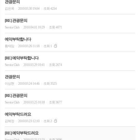
관광문의
김은옥
2010.03.30 19:04
조회 4254
|
|
[RE] 관광문의
Service Club
2010.04.01 10:29
조회 4071
|
|
예약부탁합니다
황재임
2010.03.26 11:18
조회 1
|
|
[RE] 예약부탁합니다
Service Club
2010.03.29 10:41
조회 2674
|
|
관광문의
이상현
2010.03.24 14:46
조회 3525
|
|
[RE] 관광문의
Service Club
2010.03.25 10:18
조회 3677
|
|
예약부탁드려요
김혜정
2010.03.23 12:10
조회 2
|
|
[RE] 예약부탁드려요
Service Club
2010.03.23 12:23
조회 2696
|
|