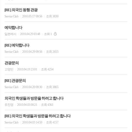
[RE] 외국인 동행 관광
Service Club
2010.05.17 09:56
조회 3830
|
|
예약합니다
일본에서
2010.04.29 03:48
조회 1
|
|
[RE] 예약합니다
Service Club
2010.04.29 09:56
조회 2655
|
|
관광문의
고영민
2010.04.19 23:01
조회 4254
|
|
[RE] 관광문의
Service Club
2010.04.20 09:30
조회 3865
|
|
외국인 학생들과 방문을 하려고 합니다
유진영
2010.04.03 00:21
조회 4361
|
|
[RE] 외국인 학생들과 방문을 하려고 합니다
Service Club
2010.04.03 14:59
조회 4157
|
|