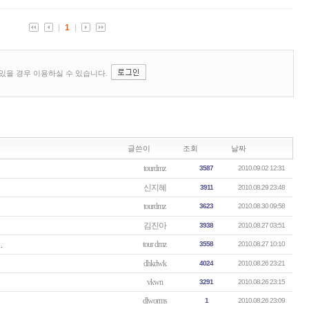
글쓴이
조회
날짜
tourdmz
3587
2010.09.02 12:31
신지혜
3911
2010.08.29 23:48
tourdmz
3623
2010.08.30 09:58
김진아
3938
2010.08.27 03:51
tour dmz
.
3558
2010.08.27 10:10
dhkdwk
4024
2010.08.26 23:21
vkwn
3291
2010.08.26 23:15
dlworms
1
2010.08.26 23:09