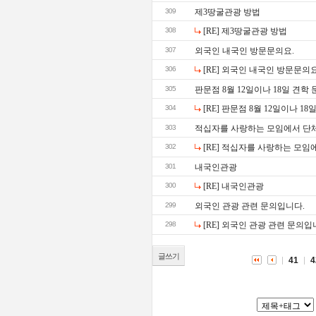
309
제3땅굴관광 방법
308
[RE] 제3땅굴관광 방법
307
외국인 내국인 방문문의요.
306
[RE] 외국인 내국인 방문문의요
305
판문점 8월 12일이나 18일 견학
304
[RE] 판문점 8월 12일이나 1
303
적십자를 사랑하는 모임에서 단
302
[RE] 적십자를 사랑하는 모
301
내국인관광
300
[RE] 내국인관광
299
외국인 관광 관련 문의입니다.
298
[RE] 외국인 관광 관련 문의입
글쓰기
41
4