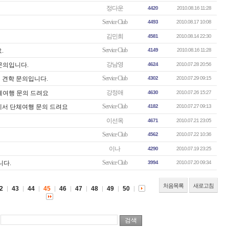
정다운
4420
2010.08.16 11:28
Service Club
4493
2010.08.17 10:08
김민희
4581
2010.08.14 22:30
Service Club
.
4149
2010.08.16 11:28
강남영
 문의입니다.
4624
2010.07.28 20:56
Service Club
8일 견학 문의입니다.
4302
2010.07.29 09:15
강정애
체여행 문의 드려요
4630
2010.07.26 15:27
Service Club
임에서 단체여행 문의 드려요
4182
2010.07.27 09:13
이선옥
4671
2010.07.21 23:05
Service Club
4562
2010.07.22 10:36
이나
4290
2010.07.19 23:25
Service Club
니다.
3994
2010.07.20 09:34
처음목록
새로고침
2
43
44
45
46
47
48
49
50