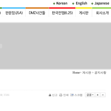
Home
> 게시판 > 공지사항
회
3586
신고
인쇄
스크랩