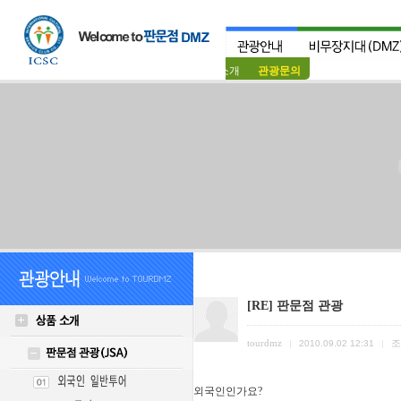
상품소개
관광문의
[RE] 판문점 관광
tourdmz
조
|
2010.09.02 12:31
|
외국인인가요?