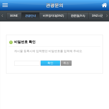
관광문의
<
HOME
관광안내
비무장지대(DMZ)
판문점(JSA)
DMZ사건들
>
비밀번호 확인
게시물 등록시에 입력했던 비밀번호를 입력해 주세요.