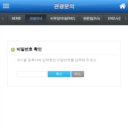
관광문의
<
HOME
관광안내
비무장지대(DMZ)
판문점(JSA)
DMZ사건들
>
비밀번호 확인
게시물 등록시에 입력했던 비밀번호를 입력해 주세요.