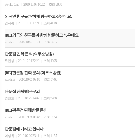
Service Club
2010.10.07 10:32
조회 2858
|
|
외국인 친구들과 함께 방문하고 싶은데요.
김지황
2010.10.06 17:21
조회 4118
|
|
[RE] 외국인 친구들과 함께 방문하고 싶은데요.
torudmz
2010.10.07 10:24
조회 3517
|
|
판문점 견학 문의 (의무소방원)
류인성
2010.10.04 22:29
조회 4095
|
|
[RE] 판문점 견학 문의 (의무소방원)
tourdmz
2010.10.05 09:18
조회 3766
|
|
판문점 단체방문 문의
강진호
2010.09.27 14:02
조회 3786
|
|
[RE] 판문점 단체방문 문의
tourdmz
2010.09.28 08:48
조회 3554
|
|
판문점에 가려고 합니다.
이성희
2010.09.20 23:11
조회 1
|
|