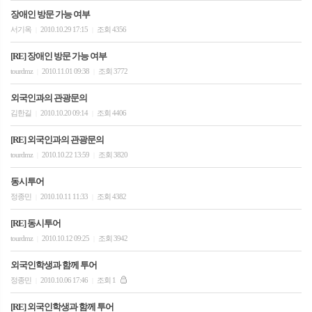
장애인 방문 가능 여부
서기옥
2010.10.29 17:15
조회 4356
|
|
[RE] 장애인 방문 가능 여부
tourdmz
2010.11.01 09:38
조회 3772
|
|
외국인과의 관광문의
김한길
2010.10.20 09:14
조회 4406
|
|
[RE] 외국인과의 관광문의
tourdmz
2010.10.22 13:59
조회 3820
|
|
동시투어
정종민
2010.10.11 11:33
조회 4382
|
|
[RE] 동시투어
tourdmz
2010.10.12 09:25
조회 3942
|
|
외국인학생과 함께 투어
정종민
2010.10.06 17:46
조회 1
|
|
[RE] 외국인학생과 함께 투어