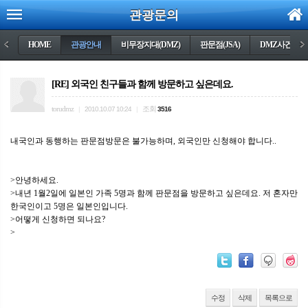
관광문의
<
HOME
관광안내
비무장지대(DMZ)
판문점(JSA)
DMZ사건들
>
[RE] 외국인 친구들과 함께 방문하고 싶은데요.
torudmz
조회
|
2010.10.07 10:24
|
3516
내국인과 동행하는 판문점방문은 불가능하며, 외국인만 신청해야 합니다..
>안녕하세요.
>내년 1월2일에 일본인 가족 5명과 함께 판문점을 방문하고 싶은데요. 저 혼자만
한국인이고 5명은 일본인입니다.
>어떻게 신청하면 되나요?
>
수정
삭제
목록으로