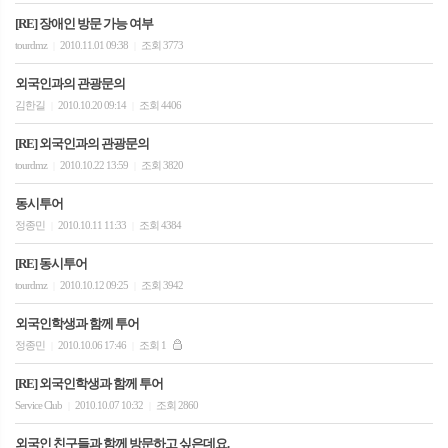
[RE] 장애인 방문 가능 여부
tourdmz
2010.11.01 09:38
조회 3773
|
|
외국인과의 관광문의
김한길
2010.10.20 09:14
조회 4406
|
|
[RE] 외국인과의 관광문의
tourdmz
2010.10.22 13:59
조회 3820
|
|
동시투어
정종민
2010.10.11 11:33
조회 4384
|
|
[RE] 동시투어
tourdmz
2010.10.12 09:25
조회 3942
|
|
외국인학생과 함께 투어
정종민
2010.10.06 17:46
조회 1
|
|
[RE] 외국인학생과 함께 투어
Service Club
2010.10.07 10:32
조회 2860
|
|
외국인 친구들과 함께 방문하고 싶은데요.