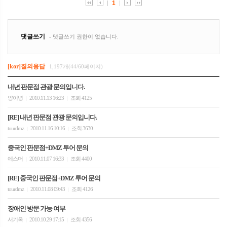
[kor]질의응답
1,197개(44/60페이지)
내년 판문점 관광 문의입니다.
양이녕
2010.11.13 16:23
조회 4125
|
|
[RE] 내년 판문점 관광 문의입니다.
tourdmz
2010.11.16 10:16
조회 3630
|
|
중국인 판문점+DMZ 투어 문의
에스더
2010.11.07 16:33
조회 4400
|
|
[RE] 중국인 판문점+DMZ 투어 문의
tourdmz
2010.11.08 09:43
조회 4126
|
|
장애인 방문 가능 여부
서기옥
2010.10.29 17:15
조회 4356
|
|