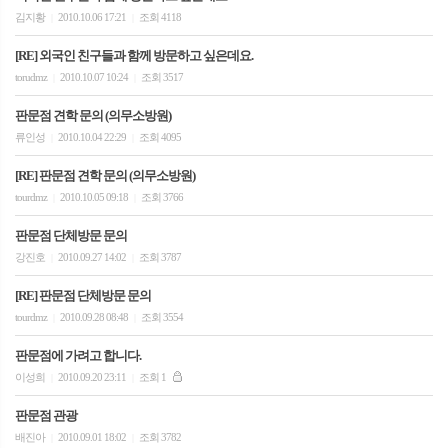
김지황
2010.10.06 17:21
조회 4118
|
|
[RE] 외국인 친구들과 함께 방문하고 싶은데요.
torudmz
2010.10.07 10:24
조회 3517
|
|
판문점 견학 문의 (의무소방원)
류인성
2010.10.04 22:29
조회 4095
|
|
[RE] 판문점 견학 문의 (의무소방원)
tourdmz
2010.10.05 09:18
조회 3766
|
|
판문점 단체방문 문의
강진호
2010.09.27 14:02
조회 3787
|
|
[RE] 판문점 단체방문 문의
tourdmz
2010.09.28 08:48
조회 3554
|
|
판문점에 가려고 합니다.
이성희
2010.09.20 23:11
조회 1
|
|
판문점 관광
배진아
2010.09.01 18:02
조회 3782
|
|