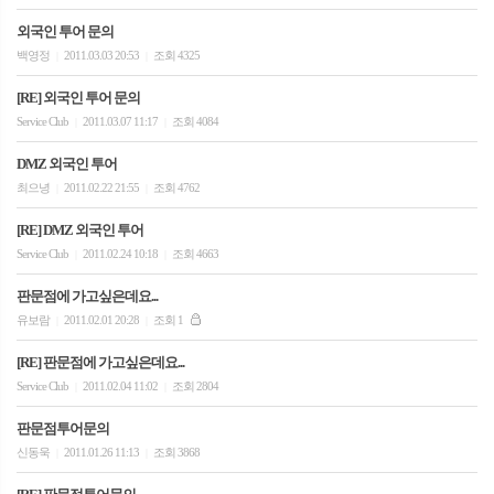
외국인 투어 문의
백영정
2011.03.03 20:53
조회 4325
|
|
[RE] 외국인 투어 문의
Service Club
2011.03.07 11:17
조회 4084
|
|
DMZ 외국인 투어
최으녕
2011.02.22 21:55
조회 4762
|
|
[RE] DMZ 외국인 투어
Service Club
2011.02.24 10:18
조회 4663
|
|
판문점에 가고싶은데요...
유보람
2011.02.01 20:28
조회 1
|
|
[RE] 판문점에 가고싶은데요...
Service Club
2011.02.04 11:02
조회 2804
|
|
판문점투어문의
신동욱
2011.01.26 11:13
조회 3868
|
|