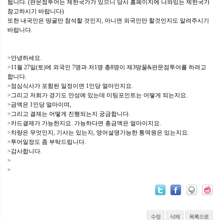
됩니다. (판문점투어는 제한국가가 있으니 당사 홈페이지에 나와있는 제한국가
참고하시기 바랍니다)
또한 내국인은 땅굴만 참석할 것인지, 아니면 외국인만 할것인지도 알려주시기
바랍니다.
>안녕하세요.
>11월 27일(토)에 외국인 7명과 저1명 총8명이 제3땅꿀&판문점투어를 하려고
합니다.
>점심식사가 포함된 일정이면 1인당 얼마인지요.
>그리고 저희가 경기도 안성에 있는데 미팅포인트는 어떻게 되는지요.
>금액은 1인당 얼마이며,
>그리고 결제는 어떻게 진행되는지 궁금합니다.
>카드결제가 가능한지요. 가능하다면 총금액은 얼마이지요.
>차량은 무엇인지, 기사는 있는지, 영어설명가능한 통역원은 있는지요.
>투어일정도 좀 부탁드립니다.
>감사합니다.
>
>
수정
삭제
목록으로