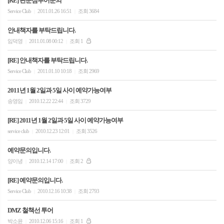
[RE] 판문점투어문의
Service Club
2011.01.26 16:51
조회 3684
|
|
안내책자를 부탁드립니다.
임덕영
2011.01.08 00:12
조회 1
|
|
[RE] 안내책자를 부탁드립니다.
Service Club
2011.01.10 10:18
조회 2969
|
|
2011년 1월 2일과 5일 사이 예약가능여부
송영임
2010.12.22 22:44
조회 3729
|
|
[RE] 2011년 1월 2일과 5일 사이 예약가능여부
service club
2010.12.23 12:01
조회 3526
|
|
예약문의입니다.
양이녕
2010.12.14 17:00
조회 2
|
|
[RE] 예약문의입니다.
Service Club
2010.12.16 10:38
조회 2793
|
|
DMZ 철책선 투어
박소윤
2010.12.06 15:16
조회 1
|
|