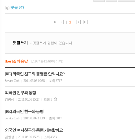
댓글
0
개
[kor]질의응답
1,197개(43/60페이지)
[RE] 외국인 친구와 동행은 안되나요?
Service Club
2011.03.08 10:38
조회 3717
|
|
외국인 친구와 동행
김병성
2011.03.06 15:27
조회 1
|
|
[RE] 외국인 친구와 동행
Service Club
2011.03.07 11:19
조회 3017
|
|
외국인 여자친구와 동행 가능할까요
김병성
2011.03.06 15:25
조회 4383
|
|