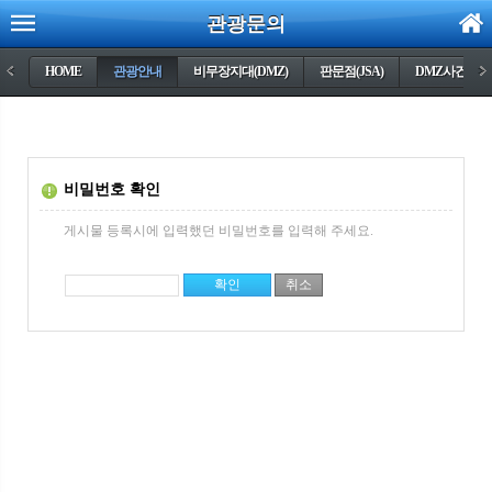
관광문의
<
HOME
관광안내
비무장지대(DMZ)
판문점(JSA)
DMZ사건들
>
비밀번호 확인
게시물 등록시에 입력했던 비밀번호를 입력해 주세요.