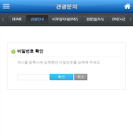
관광문의
<
HOME
관광안내
비무장지대(DMZ)
판문점(JSA)
DMZ사건들
>
비밀번호 확인
게시물 등록시에 입력했던 비밀번호를 입력해 주세요.