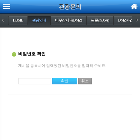
관광문의
<
HOME
관광안내
비무장지대(DMZ)
판문점(JSA)
DMZ사건들
>
비밀번호 확인
게시물 등록시에 입력했던 비밀번호를 입력해 주세요.