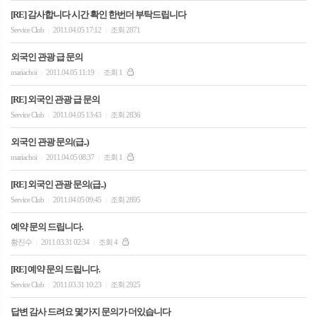
[RE] 감사합니다 시간 확인 한번더 부탁드립니다
Service Club
2011.04.05 17:12
조회 2871
|
|
외국인 관광 급 문의
mariachoi
2011.04.05 11:19
조회 1
|
|
[RE] 외국인 관광 급 문의
Service Club
2011.04.05 13:43
조회 2836
|
|
외국인 관광 문의(급..)
mariachoi
2011.04.05 08:37
조회 1
|
|
[RE] 외국인 관광 문의(급..)
Service Club
2011.04.05 09:45
조회 2895
|
|
예약 문의 드립니다.
황진수
2011.03.31 02:34
조회 4
|
|
[RE] 예약 문의 드립니다.
Service Club
2011.03.31 10:23
조회 2925
|
|
답변 감사 드려요 몇가지 문의가 더있습니다