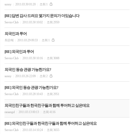
sunny
2011.03.30 01:20
조회 1
|
|
[RE] 답변 감사 드려요 몇가지 문의가 더있습니다
Service Club
2011.03.30 10:02
조회 2959
|
|
외국인과 투어
최은혜
2011.03.29 09:33
조회 1
|
|
[RE] 외국인과 투어
Service Club
2011.03.30 10:16
조회 3008
|
|
외국인 동승 관광 가능한가요?
sunny
2011.03.26 22:09
조회 2
|
|
[RE] 외국인 동승 관광 가능한가요?
Service Club
2011.03.28 10:43
조회 2951
|
|
외국인친구들과 한국친구들과 함께 투어하고 싶은데요
raraangel
2011.03.13 00:13
조회 4116
|
|
[RE] 외국인친구들과 한국친구들과 함께 투어하고 싶은데요
Service Club
2011.03.14 10:24
조회 3655
|
|