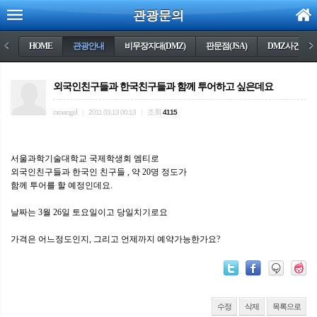
관광문의
<
HOME
관광안내
비무장지대(DMZ)
판문점(JSA)
DMZ사건들
>
외국인친구들과 한국친구들과 함께 투어하고 싶은데요
raraangel
조회
|
2011.03.13 00:13
|
4115
서울과학기술대학교 국제학생회 엠티로
외국인친구들과 한국인 친구들 , 약 20명 정도가
함께 투어를 할 예정인데요.
날짜는 3월 26일 토요일이고 당일치기로요
가격은 어느정도인지, 그리고 언제까지 예약가능한가요?
수정
삭제
목록으로