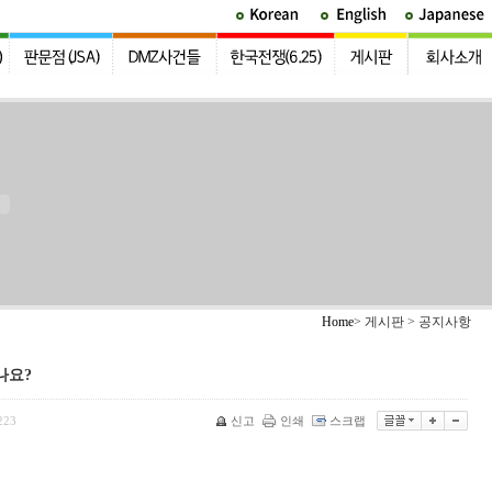
Home
> 게시판 > 공지사항
나요?
223
신고
인쇄
스크랩