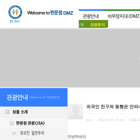
상품소개
관광문의
외국인 친구와 동행은 안되
jina
조회
4
|
2011.03.07 15:43
|
안녕하세요.