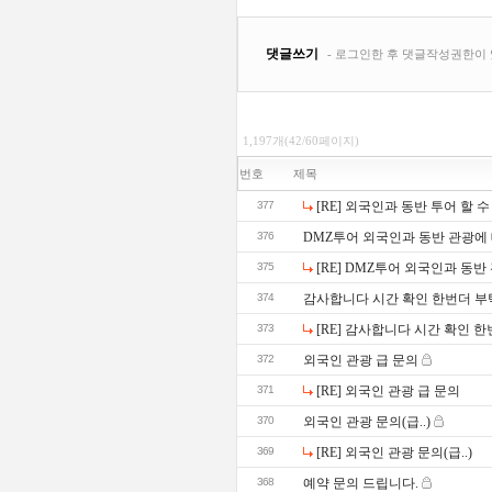
1,197개(42/60페이지)
번호
제목
377
[RE] 외국인과 동반 투어 할 
376
DMZ투어 외국인과 동반 관광에
375
[RE] DMZ투어 외국인과 동
374
감사합니다 시간 확인 한번더 
373
[RE] 감사합니다 시간 확인 
372
외국인 관광 급 문의
371
[RE] 외국인 관광 급 문의
370
외국인 관광 문의(급..)
369
[RE] 외국인 관광 문의(급..)
368
예약 문의 드립니다.