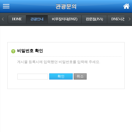
관광문의
<
HOME
관광안내
비무장지대(DMZ)
판문점(JSA)
DMZ사건들
>
비밀번호 확인
게시물 등록시에 입력했던 비밀번호를 입력해 주세요.