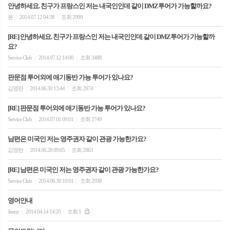
안녕하세요. 친구가 프랑스인 저는 내국인인데 같이 DMZ투어가 가능할까요?
윤
2014.07.12 04:38
조회 2999
|
|
[RE] 안녕하세요. 친구가 프랑스인 저는 내국인인데 같이 DMZ투어가 가능할까
요?
Service Club
2014.07.12 14:00
조회 3488
|
|
판문점 투어외에 애기동반 가능 투어가 있나요?
김영란
2014.06.30 13:44
조회 2974
|
|
[RE] 판문점 투어외에 애기동반 가능 투어가 있나요?
Service Club
2014.07.01 09:01
조회 2749
|
|
남편은 미국인 저는 영주권자 같이 관광 가능한가요?
김영란
2014.06.28 09:05
조회 2863
|
|
[RE] 남편은 미국인 저는 영주권자 같이 관광 가능한가요?
Service Club
2014.06.30 10:01
조회 2938
|
|
영어안내
Jenny
2014.04.14 14:20
조회 1
|
|