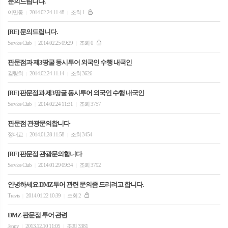
문의드립니다.
이민동
2014.02.24 11:48
조회 1
|
|
[RE] 문의드립니다.
Service Club
2014.02.25 09:29
조회 0
|
|
판문점과 제3땅굴 동시투어 외국인 수행 내국인
김령희
2014.02.24 11:14
조회 3626
|
|
[RE] 판문점과 제3땅굴 동시투어 외국인 수행 내국인
Service Club
2014.02.24 11:31
조회 3757
|
|
판문점 관광문의합니다
정대교
2014.01.28 11:58
조회 3454
|
|
[RE] 판문점 관광문의합니다
Service Club
2014.01.29 09:34
조회 3792
|
|
안녕하세요 DMZ투어 관련 문의좀 드리려고 합니다.
Travis
2014.01.22 10:39
조회 2
|
|
DMZ 판문점 투어 관련
Jenny
2013.12.10 11:05
조회 3381
|
|