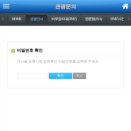
관광문의
<
HOME
관광안내
비무장지대(DMZ)
판문점(JSA)
DMZ사건들
>
비밀번호 확인
게시물 등록시에 입력했던 비밀번호를 입력해 주세요.