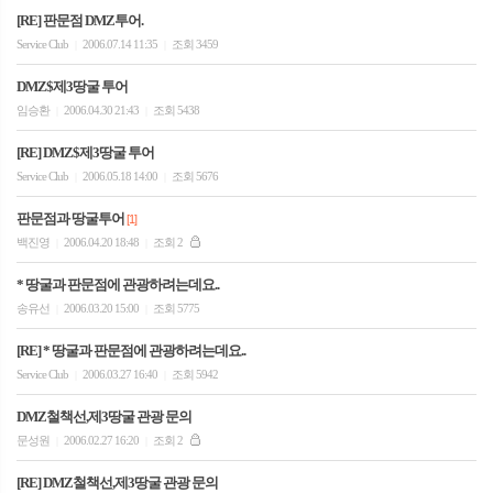
[RE] 판문점 DMZ투어.
Service Club
2006.07.14 11:35
조회 3459
|
|
DMZ$제3땅굴 투어
임승환
2006.04.30 21:43
조회 5438
|
|
[RE] DMZ$제3땅굴 투어
Service Club
2006.05.18 14:00
조회 5676
|
|
판문점과 땅굴투어
[1]
백진영
2006.04.20 18:48
조회 2
|
|
* 땅굴과 판문점에 관광하려는데요..
송유선
2006.03.20 15:00
조회 5775
|
|
[RE] * 땅굴과 판문점에 관광하려는데요..
Service Club
2006.03.27 16:40
조회 5942
|
|
DMZ철책선,제3땅굴 관광 문의
문성원
2006.02.27 16:20
조회 2
|
|
[RE] DMZ철책선,제3땅굴 관광 문의