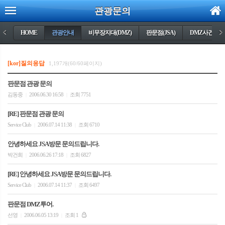
관광문의
<
HOME
관광안내
비무장지대(DMZ)
판문점(JSA)
DMZ사건들
>
[kor]질의응답
1,197개(60/60페이지)
판문점 관광 문의
김동중
2006.06.30 16:58
조회 7751
|
|
[RE] 판문점 관광 문의
Service Club
2006.07.14 11:38
조회 6710
|
|
안녕하세요 JSA방문 문의드립니다.
박건희
2006.06.26 17:18
조회 6827
|
|
[RE] 안녕하세요 JSA방문 문의드립니다.
Service Club
2006.07.14 11:37
조회 6497
|
|
판문점 DMZ투어.
선영
2006.06.05 13:19
조회 1
|
|