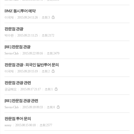
DMZ 동시투어 예약
이국재
2015.09.24 11:26
조회 3
|
|
판문점 관광
박수완
2015.09.21 11:25
조회 2172
|
|
[RE] 판문점 관광
Service Club
2015.09.22 09:16
조회 2479
|
|
판문점 관광 - 외국인 일반투어 문의
이국재
2015.09.20 15:19
조회 2
|
|
판문점 관광 관련
궁금해요
2015.09.17 21:17
조회 1
|
|
[RE] 판문점 관광 관련
Service Club
2015.09.18 09:33
조회 0
|
|
판문점 투어 문의
sunny
2015.08.15 00:18
조회 2577
|
|