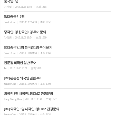
중국인 6명
이한빛
2015.11.16 19:45
조회 1815
|
|
[RE] 중국인 6명
Service Club
2015.11.17 14:33
조회 2057
|
|
중국인1명 한국인 1명 투어 문의
차정원
2015.11.09 18:54
조회 1969
|
|
[RE] 중국인1명 한국인 1명 투어 문의
Service Club
2015.11.10 09:58
조회 1969
|
|
판문점 외국인 일반 투어
Jin
2015.11.08 18:51
조회 1890
|
|
[RE] 판문점 외국인 일반 투어
Service Club
2015.11.09 09:16
조회 1793
|
|
외국인 3명 내국인1명 DMZ 관광문의
Kang Young Hwa
2015.11.03 13:40
조회 1977
|
|
[RE] 외국인 3명 내국인1명 DMZ 관광문의
Service Club
2015.11.05 09:41
조회 2131
|
|