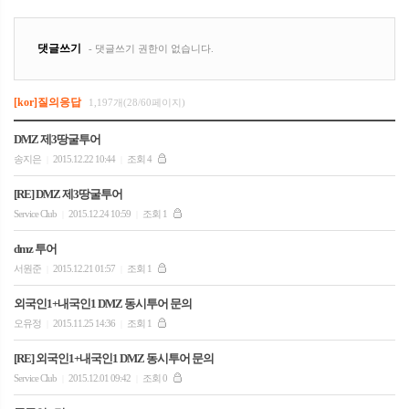
[kor]질의응답
1,197개(28/60페이지)
DMZ 제3땅굴투어
송지은
2015.12.22 10:44
조회 4
|
|
[RE] DMZ 제3땅굴투어
Service Club
2015.12.24 10:59
조회 1
|
|
dmz 투어
서원준
2015.12.21 01:57
조회 1
|
|
외국인1+내국인1 DMZ 동시투어 문의
오유정
2015.11.25 14:36
조회 1
|
|
[RE] 외국인1+내국인1 DMZ 동시투어 문의
Service Club
2015.12.01 09:42
조회 0
|
|