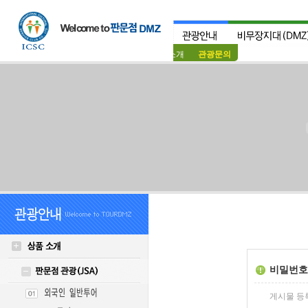
상품소개
관광문의
비밀번호
게시물 등