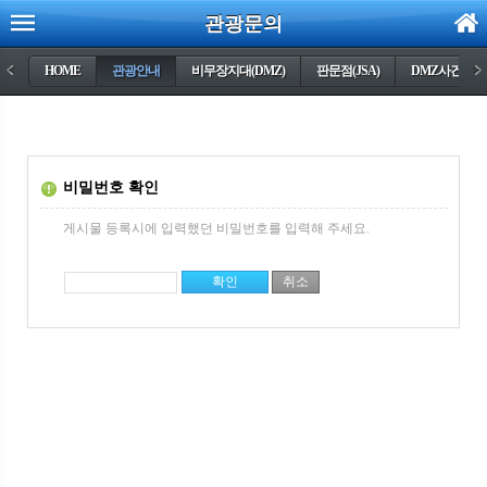
관광문의
<
HOME
관광안내
비무장지대(DMZ)
판문점(JSA)
DMZ사건들
>
비밀번호 확인
게시물 등록시에 입력했던 비밀번호를 입력해 주세요.