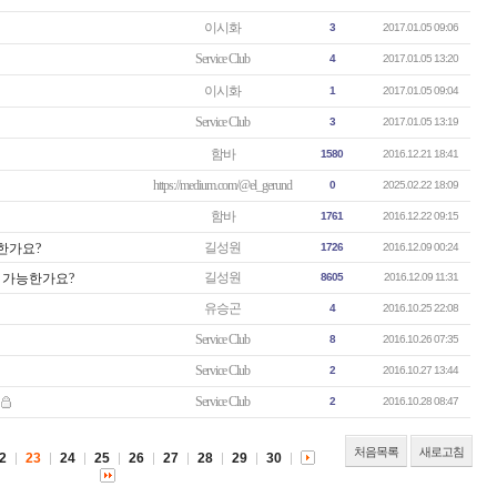
이시화
3
2017.01.05 09:06
Service Club
4
2017.01.05 13:20
이시화
1
2017.01.05 09:04
Service Club
3
2017.01.05 13:19
함바
1580
2016.12.21 18:41
https://medium.com/@el_gerund
0
2025.02.22 18:09
함바
1761
2016.12.22 09:15
길성원
능한가요?
1726
2016.12.09 00:24
길성원
이 가능한가요?
8605
2016.12.09 11:31
유승곤
4
2016.10.25 22:08
Service Club
8
2016.10.26 07:35
Service Club
2
2016.10.27 13:44
Service Club
2
2016.10.28 08:47
처음목록
새로고침
2
23
24
25
26
27
28
29
30