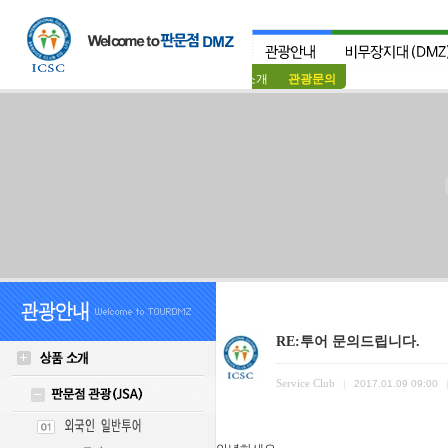
상품소개
관광문의
RE:투어 문의드립니다.
Service Club
|
2017.01.09 09:00