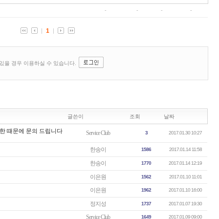
글쓴이
조회
날짜
제한 때문에 문의 드립니다
Service Club
3
2017.01.30 10:27
한송이
1586
2017.01.14 11:58
한송이
1770
2017.01.14 12:19
이은원
1562
2017.01.10 11:01
이은원
1962
2017.01.10 16:00
정지성
1737
2017.01.07 19:30
Service Club
1649
2017.01.09 09:00