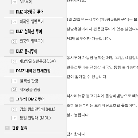
안녕하세요.
1월 28일은 동시투어(제3땅굴&판문점)는 
설날휴일이라서 판문점투어가 없는 날입니다
제3땅굴투어만 가능합니다.
동시투어 가능한 날짜는 24일, 25일, 31일입
판문점투어는 규정상 내국인 동행 불가능하
같이 참가할 수 없습니다.
식사메뉴중 불고기외에 돌솥비빔밥으로 메
또한 모든투어는 프레지던트호텔 출발이며,
불가능합니다.
감사합니다.