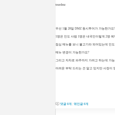
tourdmz
우선 1월 28일 DMZ 동시투어가 가능한가요
1명은 인도 사람 1명은 내국인이렇게 2명 
점심 메뉴를 보니 불고기라 되어있는데 인도
메뉴 변경이 가능한가요?
그리고 자차로 파주까지 가려고 하는데 가능
어려운 부탁 드리는 건 알고 있지만 사정이 
댓글
0
개
|
엮인글
0
개