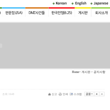
Home
> 게시판 > 공지사항
조회
1648
신고
인쇄
스크랩
|