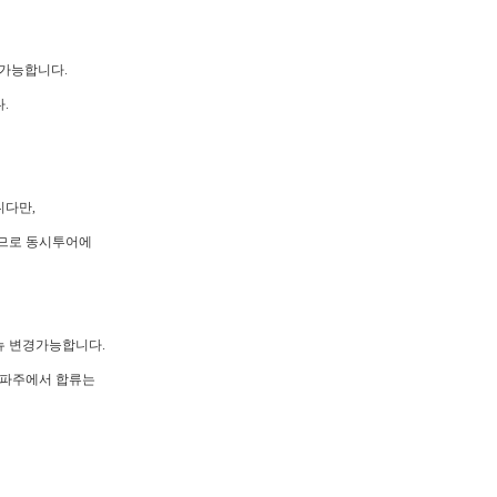
불가능합니다.
.
니다만,
므로 동시투어에
뉴 변경가능합니다.
 파주에서 합류는