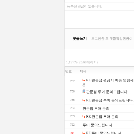
1,197개(23/60페이지)
번호
제목
RE:판문점 관광시 아동 연령
757
756
판문점 투어 문의드립니다.
755
RE:판문점 투어 문의드립니다.
754
판문점 투어 문의
753
RE:판문점 투어 문의
752
투어 문의드립니다.
>>
RE:투어 문의드립니다.