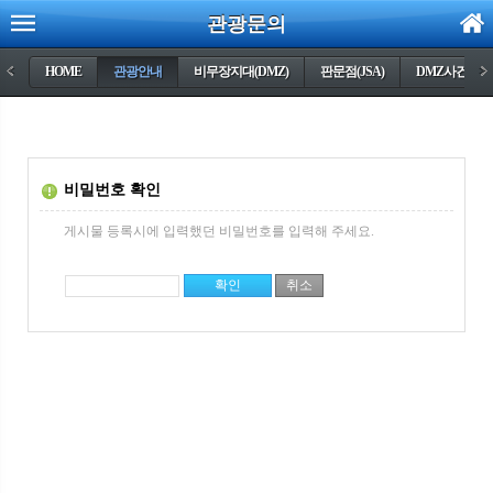
관광문의
<
HOME
관광안내
비무장지대(DMZ)
판문점(JSA)
DMZ사건들
>
비밀번호 확인
게시물 등록시에 입력했던 비밀번호를 입력해 주세요.