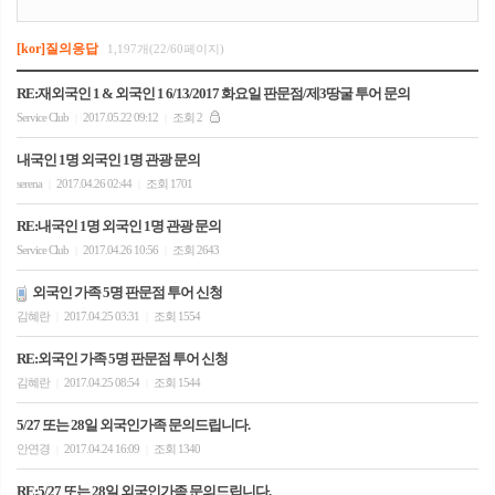
[kor]질의응답
1,197개(22/60페이지)
RE:재외국인 1 & 외국인 1 6/13/2017 화요일 판문점/제3땅굴 투어 문의
Service Club
2017.05.22 09:12
조회 2
|
|
내국인 1명 외국인 1명 관광 문의
serena
2017.04.26 02:44
조회 1701
|
|
RE:내국인 1명 외국인 1명 관광 문의
Service Club
2017.04.26 10:56
조회 2643
|
|
외국인 가족 5명 판문점 투어 신청
김혜란
2017.04.25 03:31
조회 1554
|
|
RE:외국인 가족 5명 판문점 투어 신청
김혜란
2017.04.25 08:54
조회 1544
|
|
5/27 또는 28일 외국인가족 문의드립니다.
안연경
2017.04.24 16:09
조회 1340
|
|
RE:5/27 또는 28일 외국인가족 문의드립니다.