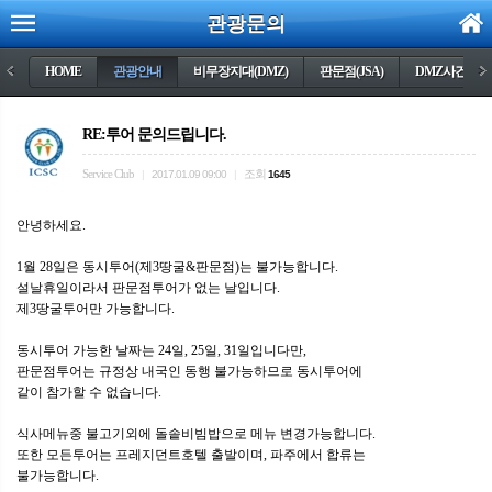
관광문의
<
HOME
관광안내
비무장지대(DMZ)
판문점(JSA)
DMZ사건들
>
RE:투어 문의드립니다.
Service Club
조회
|
2017.01.09 09:00
|
1645
안녕하세요.
1월 28일은 동시투어(제3땅굴&판문점)는 불가능합니다.
설날휴일이라서 판문점투어가 없는 날입니다.
제3땅굴투어만 가능합니다.
동시투어 가능한 날짜는 24일, 25일, 31일입니다만,
판문점투어는 규정상 내국인 동행 불가능하므로 동시투어에
같이 참가할 수 없습니다.
식사메뉴중 불고기외에 돌솥비빔밥으로 메뉴 변경가능합니다.
또한 모든투어는 프레지던트호텔 출발이며, 파주에서 합류는
불가능합니다.