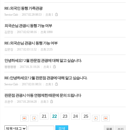
RE:외국인 동행 가족관광
Service Club
2017.02.28 08:53
조회 1
|
|
외국손님 관광시 동행 가능 여부
김문정
2017.02.02 08:16
조회 1890
|
|
RE:외국손님 관광시 동행 가능 여부
김문정
2017.02.03 11:52
조회 2135
|
|
안녕하세요? 2월 판문점 관광에 대해 알고 싶습니다.
뿅뿅뿅뿅
2017.01.31 19:26
조회 1
|
|
RE:안녕하세요? 2월 판문점 관광에 대해 알고 싶습니다.
Service Club
2017.02.01 08:51
조회 1
|
|
판문점 관광시 아동 연령제한 때문에 문의 드립니다
조윤주
2017.01.28 04:28
조회 3
|
|
21
22
23
24
25
목록
쓰기