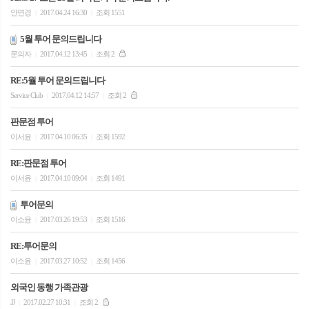
안연경
2017.04.24 16:30
조회 1551
|
|
5월 투어 문의드립니다
문의자
2017.04.12 13:45
조회 2
|
|
RE:5월 투어 문의드립니다
Service Club
2017.04.12 14:57
조회 2
|
|
판문점 투어
이서윤
2017.04.10 06:35
조회 1592
|
|
RE:판문점 투어
이서윤
2017.04.10 09:04
조회 1491
|
|
투어문의
이소윤
2017.03.26 19:53
조회 1516
|
|
RE:투어문의
이소윤
2017.03.27 10:52
조회 1456
|
|
외국인 동행 가족관광
JJ
2017.02.27 10:31
조회 2
|
|