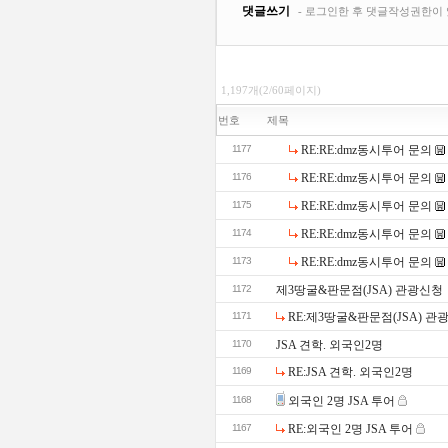
1,197개(2/60페이지)
번호
제목
1177
RE:RE:dmz동시투어 문의
1176
RE:RE:dmz동시투어 문의
1175
RE:RE:dmz동시투어 문의
1174
RE:RE:dmz동시투어 문의
1173
RE:RE:dmz동시투어 문의
1172
제3땅굴&판문점(JSA) 관광신청
1171
RE:제3땅굴&판문점(JSA) 관
1170
JSA 견학. 외국인2명
1169
RE:JSA 견학. 외국인2명
1168
외국인 2명 JSA 투어
1167
RE:외국인 2명 JSA 투어