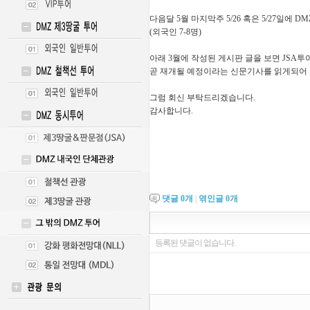
다음달 5월 마지막주 5/26 혹은 5/27일에 
(외국인 7-8명)
아래 3월에 작성된 게시판 글을 보면 JSA
곧 재개될 예정이라는 신문기사를 읽게되어 
그럼 회신 부탁드리겠습니다.
감사합니다.
댓글
0
개
|
엮인글
0
개