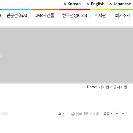
Home
> 게시판 > 공지사항
회
520
신고
인쇄
스크랩