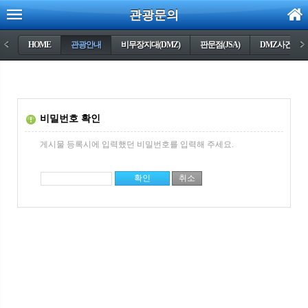
관광문의
<
HOME
관광안내
비무장지대(DMZ)
판문점(JSA)
DMZ사건들
>
비밀번호 확인
게시물 등록시에 입력했던 비밀번호를 입력해 주세요.