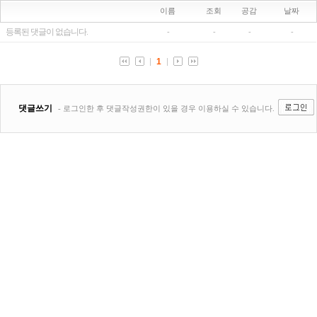
이름
조회
공감
날짜
등록된 댓글이 없습니다.
-
-
-
-
1
댓글쓰기
- 로그인한 후 댓글작성권한이 있을 경우 이용하실 수 있습니다.