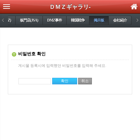
ＤＭＺギャラリ-
(DMZ)
<
板門店(JSA)
DMZ事件
韓国戦争
掲示板
会社紹介
>
비밀번호 확인
게시물 등록시에 입력했던 비밀번호를 입력해 주세요.