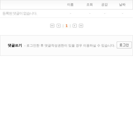
이름
조회
공감
날짜
등록된 댓글이 없습니다.
-
-
-
-
1
댓글쓰기
- 로그인한 후 댓글작성권한이 있을 경우 이용하실 수 있습니다.