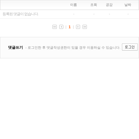
이름
조회
공감
날짜
등록된 댓글이 없습니다.
-
-
-
-
1
댓글쓰기
- 로그인한 후 댓글작성권한이 있을 경우 이용하실 수 있습니다.