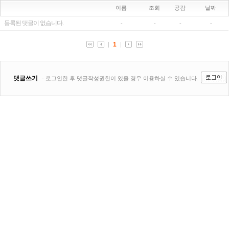
이름
조회
공감
날짜
등록된 댓글이 없습니다.
-
-
-
-
1
댓글쓰기
- 로그인한 후 댓글작성권한이 있을 경우 이용하실 수 있습니다.