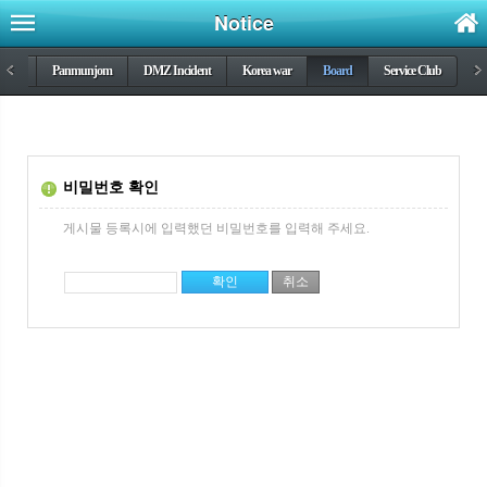
Notice
DMZ
<
Panmunjom
DMZ Incident
Korea war
Board
Service Club
>
비밀번호 확인
게시물 등록시에 입력했던 비밀번호를 입력해 주세요.